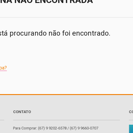
stá procurando não foi encontrado.
pa?
CONTATO
C
Para Comprar: (67) 9 9202-6578 / (67) 9 9660-0707