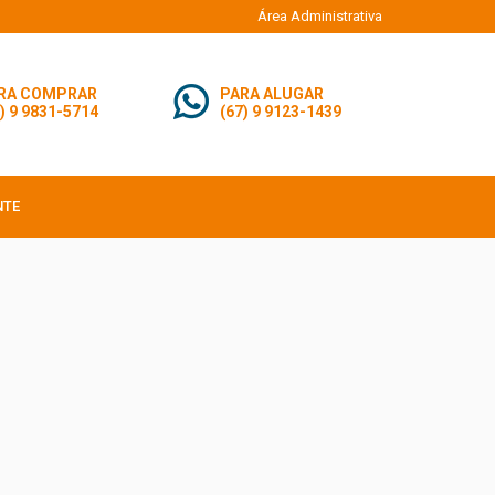
Área Administrativa
RA COMPRAR
PARA ALUGAR
) 9 9831-5714
(67) 9 9123-1439
NTE