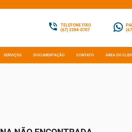
TELEFONE FIXO
PA
(67) 3384-0707
(67
SERVIÇOS
DOCUMENTAÇÃO
CONTATO
ÁREA DO CLIE
INA NÃO ENCONTRADA