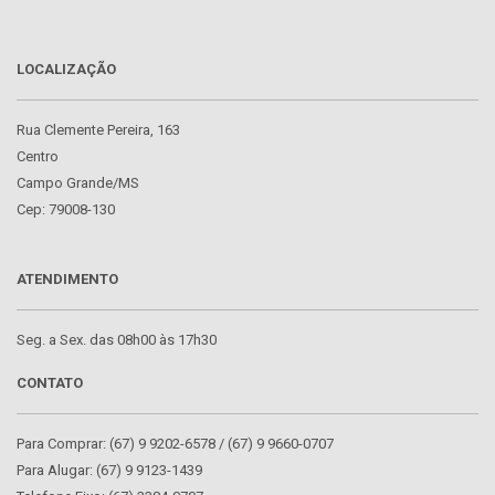
LOCALIZAÇÃO
Rua Clemente Pereira, 163
Centro
Campo Grande/MS
Cep: 79008-130
ATENDIMENTO
Seg. a Sex. das 08h00 às 17h30
CONTATO
Para Comprar: (67) 9 9202-6578 / (67) 9 9660-0707
Para Alugar: (67) 9 9123-1439