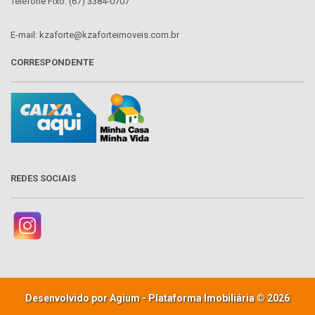
Telefone Fixo: (67) 3384-0707
E-mail: kzaforte@kzaforteimoveis.com.br
CORRESPONDENTE
REDES SOCIAIS
Desenvolvido por Agium - Plataforma Imobiliária © 2026