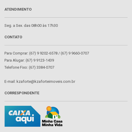
ATENDIMENTO
Seg. a Sex. das 08h00 às 17h30
CONTATO
Para Comprar: (67) 9 9202-6578 / (67) 9 9660-0707
Para Alugar: (67) 9 9123-1439
Telefone Fixo: (67) 3384-0707
E-mail: kzaforte@kzaforteimoveis.com.br
CORRESPONDENTE