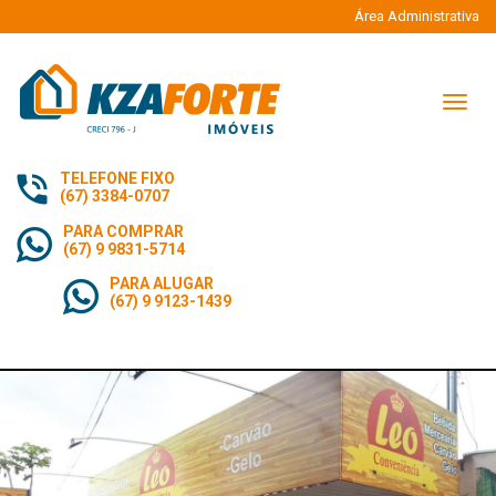
Área Administrativa
Naveg
TELEFONE FIXO
(67) 3384-0707
PARA COMPRAR
(67) 9 9831-5714
PARA ALUGAR
(67) 9 9123-1439