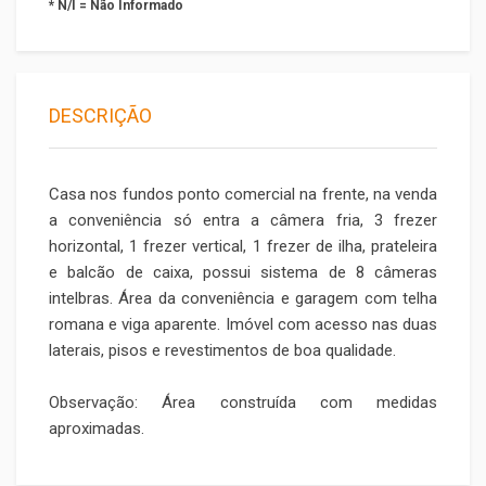
* N/I = Não Informado
DESCRIÇÃO
Casa nos fundos ponto comercial na frente, na venda
a conveniência só entra a câmera fria, 3 frezer
horizontal, 1 frezer vertical, 1 frezer de ilha, prateleira
e balcão de caixa, possui sistema de 8 câmeras
intelbras. Área da conveniência e garagem com telha
romana e viga aparente. Imóvel com acesso nas duas
laterais, pisos e revestimentos de boa qualidade.
Observação: Área construída com medidas
aproximadas.