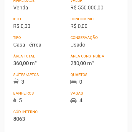
FINALIDADE
VALOR
Venda
R$ 550.000,00
IPTU
CONDOMÍNIO
R$ 0,00
R$ 0,00
TIPO
CONSERVAÇÃO
Casa Térrea
Usado
ÁREA TOTAL
ÁREA CONSTRUÍDA
360,00 m²
280,00 m²
SUÍTES/APTOS.
QUARTOS
3
0
BANHEIROS
VAGAS
5
4
CÓD. INTERNO
8063