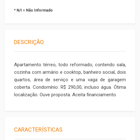
* N/I = Não Informado
DESCRIÇÃO
Apartamento térreo, todo reformado, contendo sala,
cozinha com armário e cooktop, banheiro social, dois
quartos, área de serviço e uma vaga de garagem
coberta. Condomínio: R$ 290,00, incluso água. Ótima
localização. Ouve proposta. Aceita financiamento.
CARACTERÍSTICAS