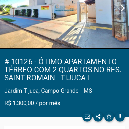
# 10126 - ÓTIMO APARTAMENTO
Facebo
TÉRREO COM 2 QUARTOS NO RES.
SAINT ROMAIN - TIJUCA I
Twitter
Jardim Tijuca, Campo Grande - MS
E-mail
R$ 1.300,00 / por mês
WhatsA