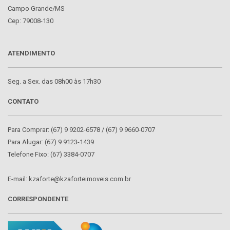
Campo Grande/MS
Cep: 79008-130
ATENDIMENTO
Seg. a Sex. das 08h00 às 17h30
CONTATO
Para Comprar: (67) 9 9202-6578 / (67) 9 9660-0707
Para Alugar: (67) 9 9123-1439
Telefone Fixo: (67) 3384-0707
E-mail: kzaforte@kzaforteimoveis.com.br
CORRESPONDENTE