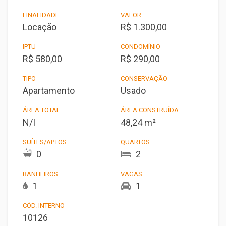
FINALIDADE
VALOR
Locação
R$ 1.300,00
IPTU
CONDOMÍNIO
R$ 580,00
R$ 290,00
TIPO
CONSERVAÇÃO
Apartamento
Usado
ÁREA TOTAL
ÁREA CONSTRUÍDA
N/I
48,24 m²
SUÍTES/APTOS.
QUARTOS
0
2
BANHEIROS
VAGAS
1
1
CÓD. INTERNO
10126