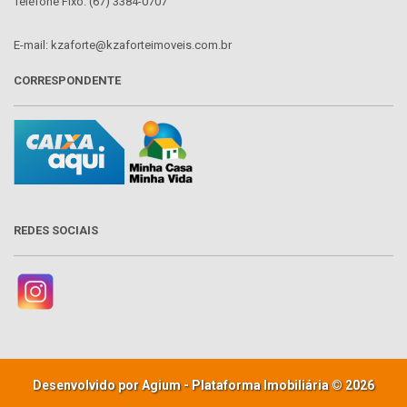
Telefone Fixo: (67) 3384-0707
E-mail: kzaforte@kzaforteimoveis.com.br
CORRESPONDENTE
REDES SOCIAIS
Desenvolvido por Agium - Plataforma Imobiliária © 2026