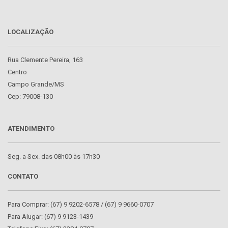
LOCALIZAÇÃO
Rua Clemente Pereira, 163
Centro
Campo Grande/MS
Cep: 79008-130
ATENDIMENTO
Seg. a Sex. das 08h00 às 17h30
CONTATO
Para Comprar: (67) 9 9202-6578 / (67) 9 9660-0707
Para Alugar: (67) 9 9123-1439