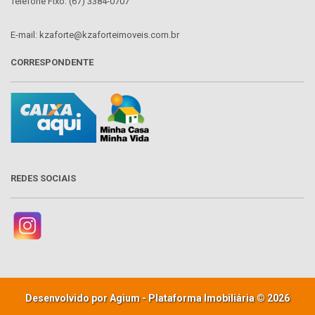
Telefone Fixo: (67) 3384-0707
E-mail: kzaforte@kzaforteimoveis.com.br
CORRESPONDENTE
REDES SOCIAIS
Desenvolvido por Agium - Plataforma Imobiliária © 2026