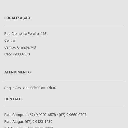
LOCALIZAÇÃO
Rua Clemente Pereira, 163
Centro
Campo Grande/MS
Cep: 79008-130
ATENDIMENTO
Seg. a Sex. das 08h00 às 17h30
CONTATO
Para Comprar: (67) 9 9202-6578 / (67) 9 9660-0707
Para Alugar: (67) 9 9123-1439