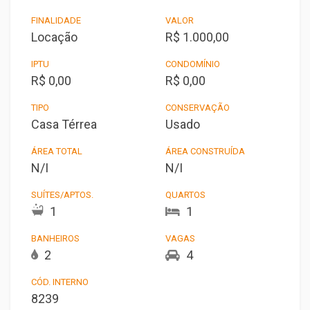
FINALIDADE
VALOR
Locação
R$ 1.000,00
IPTU
CONDOMÍNIO
R$ 0,00
R$ 0,00
TIPO
CONSERVAÇÃO
Casa Térrea
Usado
ÁREA TOTAL
ÁREA CONSTRUÍDA
N/I
N/I
SUÍTES/APTOS.
QUARTOS
1
1
BANHEIROS
VAGAS
2
4
CÓD. INTERNO
8239