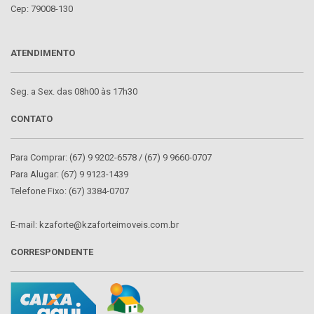
Cep: 79008-130
ATENDIMENTO
Seg. a Sex. das 08h00 às 17h30
CONTATO
Para Comprar: (67) 9 9202-6578 / (67) 9 9660-0707
Para Alugar: (67) 9 9123-1439
Telefone Fixo: (67) 3384-0707
E-mail: kzaforte@kzaforteimoveis.com.br
CORRESPONDENTE