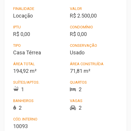
FINALIDADE
VALOR
Locação
R$ 2.500,00
IPTU
CONDOMÍNIO
R$ 0,00
R$ 0,00
TIPO
CONSERVAÇÃO
Casa Térrea
Usado
ÁREA TOTAL
ÁREA CONSTRUÍDA
194,92 m²
71,81 m²
SUÍTES/APTOS.
QUARTOS
1
2
BANHEIROS
VAGAS
2
2
CÓD. INTERNO
10093