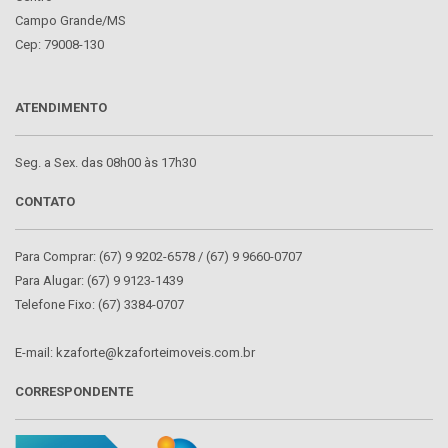
Campo Grande/MS
Cep: 79008-130
ATENDIMENTO
Seg. a Sex. das 08h00 às 17h30
CONTATO
Para Comprar: (67) 9 9202-6578 / (67) 9 9660-0707
Para Alugar: (67) 9 9123-1439
Telefone Fixo: (67) 3384-0707
E-mail: kzaforte@kzaforteimoveis.com.br
CORRESPONDENTE