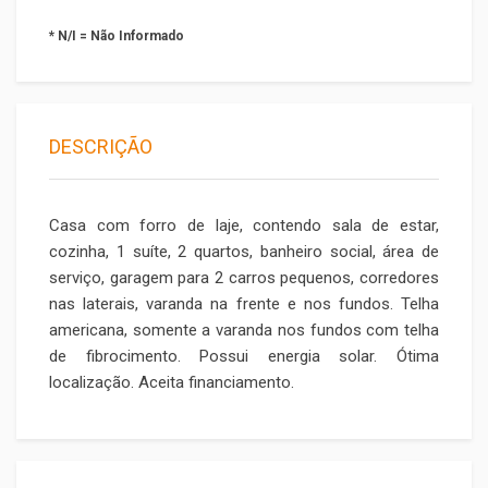
* N/I = Não Informado
DESCRIÇÃO
Casa com forro de laje, contendo sala de estar,
cozinha, 1 suíte, 2 quartos, banheiro social, área de
serviço, garagem para 2 carros pequenos, corredores
nas laterais, varanda na frente e nos fundos. Telha
americana, somente a varanda nos fundos com telha
de fibrocimento. Possui energia solar. Ótima
localização. Aceita financiamento.