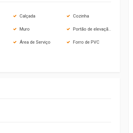
Calçada
Cozinha
Muro
Portão de elevação sem motor
Área de Serviço
Forro de PVC