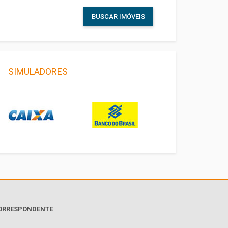
BUSCAR IMÓVEIS
SIMULADORES
ORRESPONDENTE