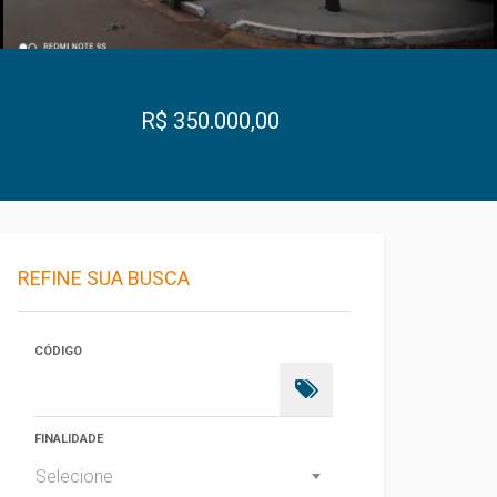
R$ 350.000,00
REFINE SUA BUSCA
CÓDIGO
FINALIDADE
Selecione