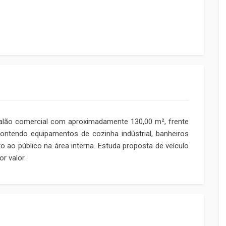
lão comercial com aproximadamente 130,00 m², frente
 contendo equipamentos de cozinha indústrial, banheiros
 ao público na área interna. Estuda proposta de veículo
r valor.