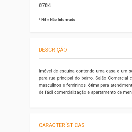
8784
* N/I = Não Informado
DESCRIÇÃO
Imóvel de esquina contendo uma casa e um sa
para rua principal do bairro. Salão Comercial
masculinos e femininos, ótima para atendimento
de fácil comercialização e apartamento de meno
CARACTERÍSTICAS