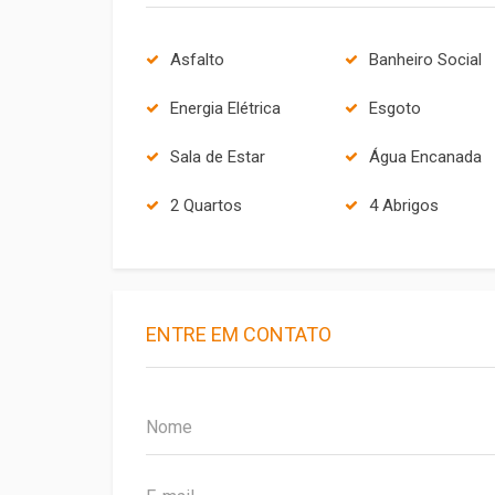
Asfalto
Banheiro Social
Energia Elétrica
Esgoto
Sala de Estar
Água Encanada
2 Quartos
4 Abrigos
ENTRE EM CONTATO