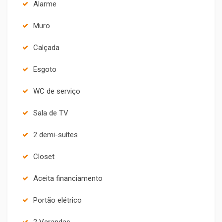
Alarme
Muro
Calçada
Esgoto
WC de serviço
Sala de TV
2 demi-suítes
Closet
Aceita financiamento
Portão elétrico
2 Varandas