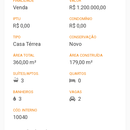
FINALIDADE
VALOR
Venda
R$ 1.200.000,00
IPTU
CONDOMÍNIO
R$ 0,00
R$ 0,00
TIPO
CONSERVAÇÃO
Casa Térrea
Novo
ÁREA TOTAL
ÁREA CONSTRUÍDA
360,00 m²
179,00 m²
SUÍTES/APTOS.
QUARTOS
3
0
BANHEIROS
VAGAS
3
2
CÓD. INTERNO
10040