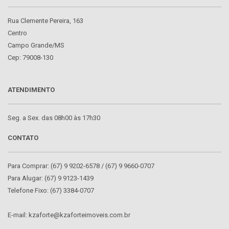
Rua Clemente Pereira, 163
Centro
Campo Grande/MS
Cep: 79008-130
ATENDIMENTO
Seg. a Sex. das 08h00 às 17h30
CONTATO
Para Comprar: (67) 9 9202-6578 / (67) 9 9660-0707
Para Alugar: (67) 9 9123-1439
Telefone Fixo: (67) 3384-0707
E-mail: kzaforte@kzaforteimoveis.com.br