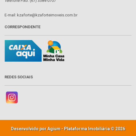
Telefone Fixo: (67) 3384-0707
E-mail: kzaforte@kzaforteimoveis.com.br
CORRESPONDENTE
REDES SOCIAIS
Desenvolvido por Agium - Plataforma Imobiliária © 2026