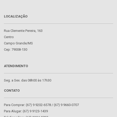
LOCALIZAÇÃO
Rua Clemente Pereira, 163
Centro
Campo Grande/MS
Cep: 79008-130
ATENDIMENTO
Seg. a Sex. das 08h00 às 17h30
CONTATO
Para Comprar: (67) 9 9202-6578 / (67) 9 9660-0707
Para Alugar: (67) 9 9123-1439