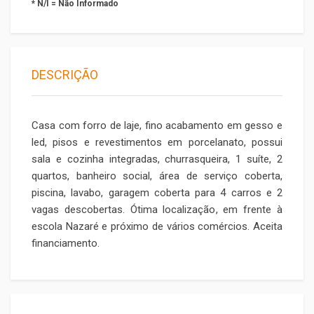
* N/I = Não Informado
DESCRIÇÃO
Casa com forro de laje, fino acabamento em gesso e
led, pisos e revestimentos em porcelanato, possui
sala e cozinha integradas, churrasqueira, 1 suíte, 2
quartos, banheiro social, área de serviço coberta,
piscina, lavabo, garagem coberta para 4 carros e 2
vagas descobertas. Ótima localização, em frente à
escola Nazaré e próximo de vários comércios. Aceita
financiamento.