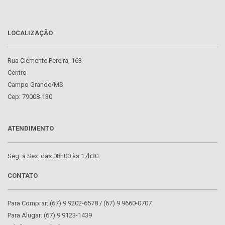
LOCALIZAÇÃO
Rua Clemente Pereira, 163
Centro
Campo Grande/MS
Cep: 79008-130
ATENDIMENTO
Seg. a Sex. das 08h00 às 17h30
CONTATO
Para Comprar: (67) 9 9202-6578 / (67) 9 9660-0707
Para Alugar: (67) 9 9123-1439