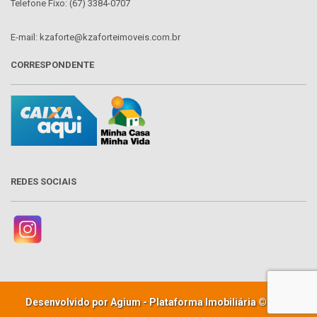
Telefone Fixo: (67) 3384-0707
E-mail: kzaforte@kzaforteimoveis.com.br
CORRESPONDENTE
REDES SOCIAIS
Desenvolvido por Agium - Plataforma Imobiliária © 2026