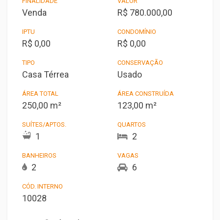
FINALIDADE
VALOR
Venda
R$ 780.000,00
IPTU
CONDOMÍNIO
R$ 0,00
R$ 0,00
TIPO
CONSERVAÇÃO
Casa Térrea
Usado
ÁREA TOTAL
ÁREA CONSTRUÍDA
250,00 m²
123,00 m²
SUÍTES/APTOS.
QUARTOS
1
2
BANHEIROS
VAGAS
2
6
CÓD. INTERNO
10028